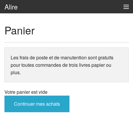
Alire
Voir mon panier
Panier
Connexion
Les frais de poste et de manutention sont gratuits
pour toutes commandes de trois livres papier ou
plus.
Votre panier est vide
Continuer mes achats